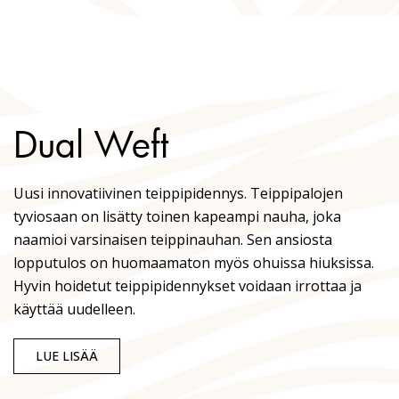
Dual Weft
Uusi innovatiivinen teippipidennys. Teippipalojen
tyviosaan on lisätty toinen kapeampi nauha, joka
naamioi varsinaisen teippinauhan. Sen ansiosta
lopputulos on huomaamaton myös ohuissa hiuksissa.
Hyvin hoidetut teippipidennykset voidaan irrottaa ja
käyttää uudelleen.
LUE LISÄÄ