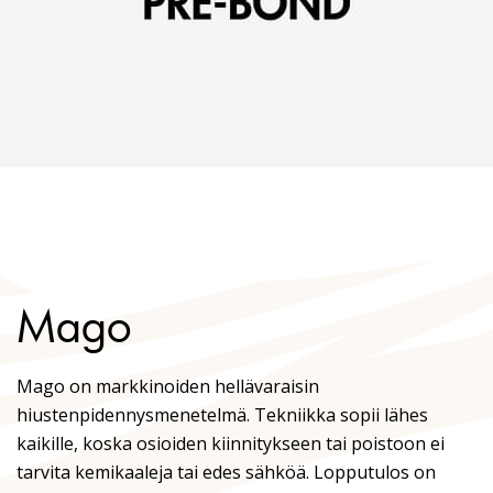
Mago
Mago on markkinoiden hellävaraisin
hiustenpidennysmenetelmä. Tekniikka sopii lähes
kaikille, koska osioiden kiinnitykseen tai poistoon ei
tarvita kemikaaleja tai edes sähköä. Lopputulos on