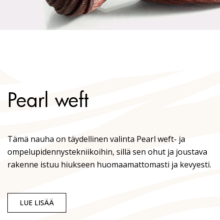
Pearl weft
Tämä nauha on täydellinen valinta Pearl weft- ja
ompelupidennystekniikoihin, sillä sen ohut ja joustava
rakenne istuu hiukseen huomaamattomasti ja kevyesti.
LUE LISÄÄ