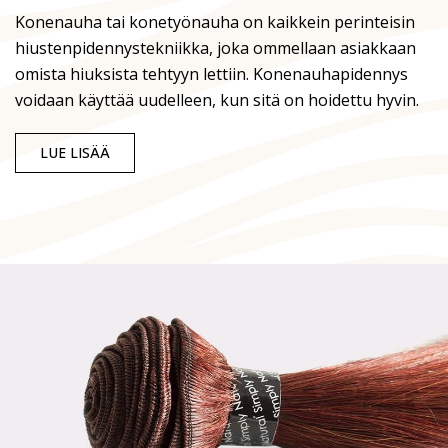
Konenauha tai konetyönauha on kaikkein perinteisin
hiustenpidennystekniikka, joka ommellaan asiakkaan
omista hiuksista tehtyyn lettiin. Konenauhapidennys
voidaan käyttää uudelleen, kun sitä on hoidettu hyvin.
LUE LISÄÄ