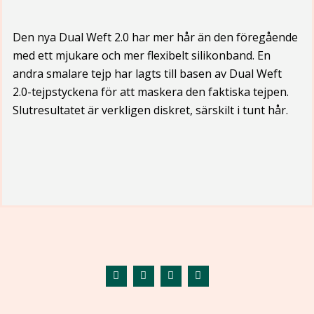
Den nya Dual Weft 2.0 har mer hår än den föregående
med ett mjukare och mer flexibelt silikonband. En
andra smalare tejp har lagts till basen av Dual Weft
2.0-tejpstyckena för att maskera den faktiska tejpen.
Slutresultatet är verkligen diskret, särskilt i tunt hår.