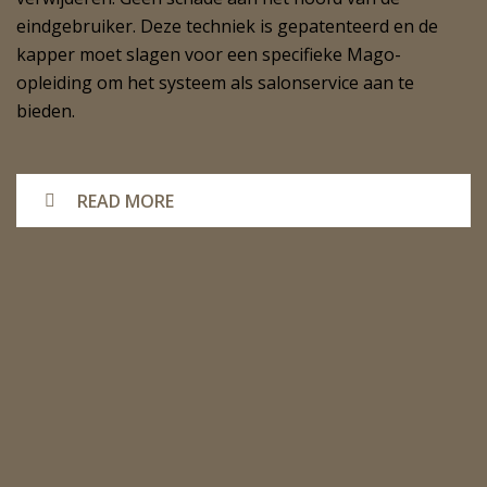
eindgebruiker. Deze techniek is gepatenteerd en de
kapper moet slagen voor een specifieke Mago-
opleiding om het systeem als salonservice aan te
bieden.
READ MORE