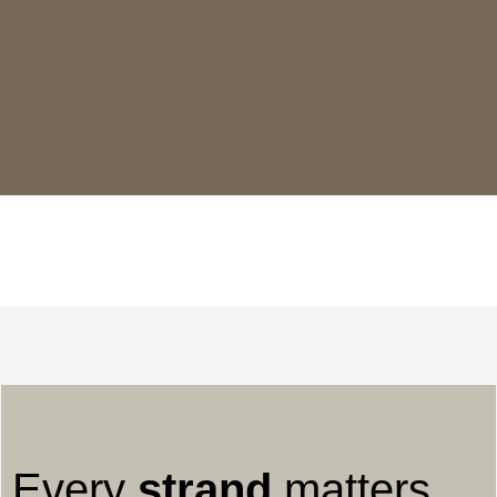
Every
strand
matters