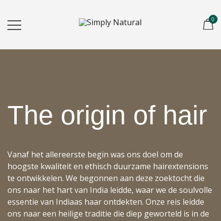
0
Created for Hair Artists
Simply Natural
The
origin
of hair
Vanaf het allereerste begin was ons doel om de
hoogste kwaliteit en ethisch duurzame hairextensions
te ontwikkelen. We begonnen aan deze zoektocht die
ons naar het hart van India leidde, waar we de soulvolle
essentie van Indiaas haar ontdekten. Onze reis leidde
ons naar een heilige traditie die diep geworteld is in de